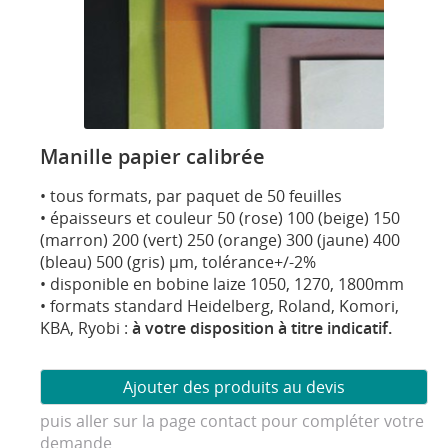
Manille papier calibrée
• tous formats, par paquet de 50 feuilles
• épaisseurs et couleur 50 (rose) 100 (beige) 150
(marron) 200 (vert) 250 (orange) 300 (jaune) 400
(bleau) 500 (gris) µm, tolérance+/-2%
• disponible en bobine laize 1050, 1270, 1800mm
• formats standard Heidelberg, Roland, Komori,
KBA, Ryobi :
à votre disposition à titre indicatif.
puis aller sur la page contact pour compléter votre
demande