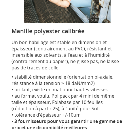
Manille polyester calibrée
Un bon habillage est stable en dimension et
épaisseur (contrairement au PVC), résistant et
insensible aux solvants, à l’eau et à l’humidité
(contrairement au papier), ne glisse pas, ne laisse
pas de traces de colle.
• stabilité dimensionnelle (orientation bi-axiale,
résistance à la tension > 18 daN/mm2)
• brillant, existe en mat pour hautes vitesses
• au format voulu, Polipack par 4 mini de même
taille et épaisseur, Folabase par 10 feuilles
(réduction à partir 25), à l’unité pour Soft
• tolérance d’épaisseur +/-10µm
•
3 fournisseurs pour vous garantir une gamme de
prix et une disponibilité meilleures