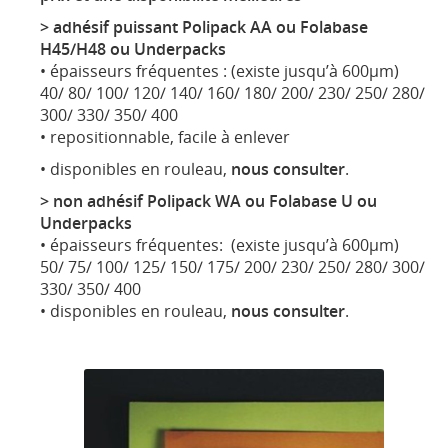
> adhésif puissant Polipack AA ou Folabase
H45/H48 ou Underpacks
• épaisseurs fréquentes : (existe jusqu’à 600µm)
40/ 80/ 100/ 120/ 140/ 160/ 180/ 200/ 230/ 250/ 280/
300/ 330/ 350/ 400
• repositionnable, facile à enlever
• disponibles en rouleau,
nous consulter
.
> non adhésif Polipack WA ou Folabase U ou
Underpacks
• épaisseurs fréquentes: (existe jusqu’à 600µm)
50/ 75/ 100/ 125/ 150/ 175/ 200/ 230/ 250/ 280/ 300/
330/ 350/ 400
• disponibles en rouleau,
nous consulter
.